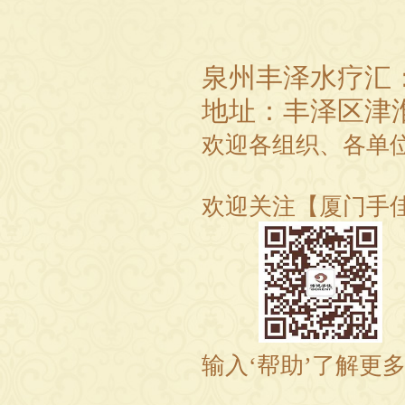
泉州丰泽水疗汇
地址：丰泽区津
欢迎各组织、各单
欢迎关注【厦门手
输入‘帮助’了解更