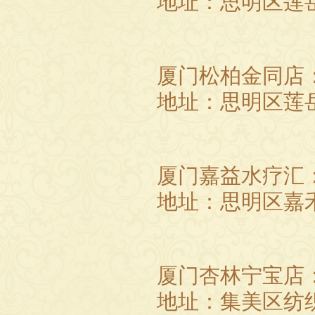
地址：思明区莲
厦门松柏金同店
地址：思明区莲
厦门嘉益水疗汇
地址：思明区嘉
厦门杏林宁宝店
地址：集美区纺