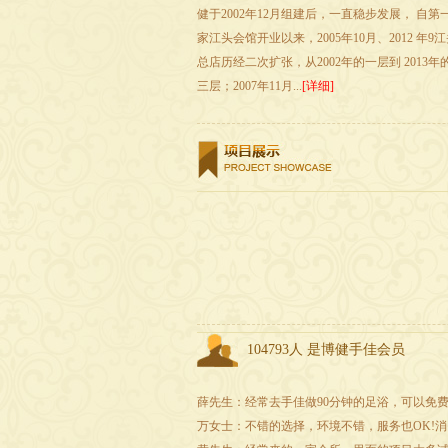
健于2002年12月组建后，一直稳步发展， 自第
家江头会馆开业以来，2005年10月、2012 年9
总店历经二次扩张，从2002年的一层到 2013年
三层；2007年11月...
[详细]
104793人 是博健手佳会员
薛先生：经常去手佳做90分钟的足浴，可以免
万女士：不错的选择，环境不错，服务也OK!消