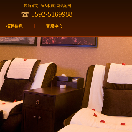
设为首页
|
加入收藏
|
网站地图
0592-5169988
招聘信息
客服中心