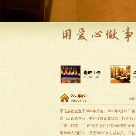
+MO
手佳连锁企业于2002年筹备，2003年3月18日 
家门店正式营业，手佳连锁企业致力于打造 行
品牌，目前，“手佳”已在厦门拥有6家连锁 企业
近1000人的团队，及近30000名忠诚会员。 手