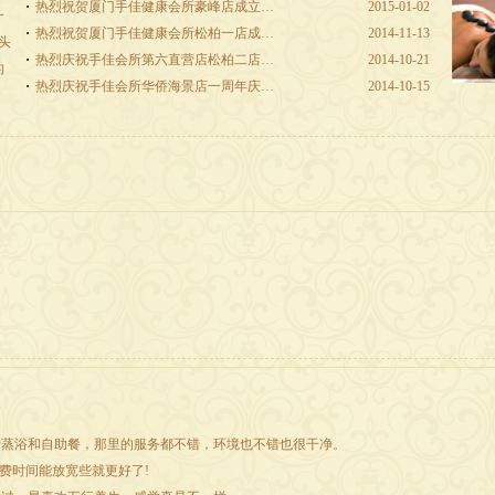
热烈祝贺厦门手佳健康会所豪峰店成立…
2015-01-02
一
热烈祝贺厦门手佳健康会所松柏一店成…
2014-11-13
江头
热烈庆祝手佳会所第六直营店松柏二店…
2014-10-21
的
热烈庆祝手佳会所华侨海景店一周年庆…
2014-10-15
费蒸浴和自助餐，那里的服务都不错，环境也不错也很干净。
费时间能放宽些就更好了!