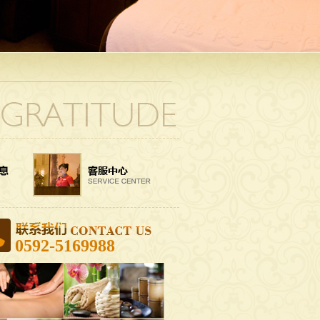
0592-5169988