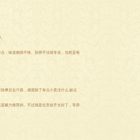
师。
餐点，味道都很不错。技师手法很专业，当然是每
按摩后去汗蒸，感觉除了有点小贵没什么 缺点
还是极力推荐的。不过就是生意似乎太好了，等房