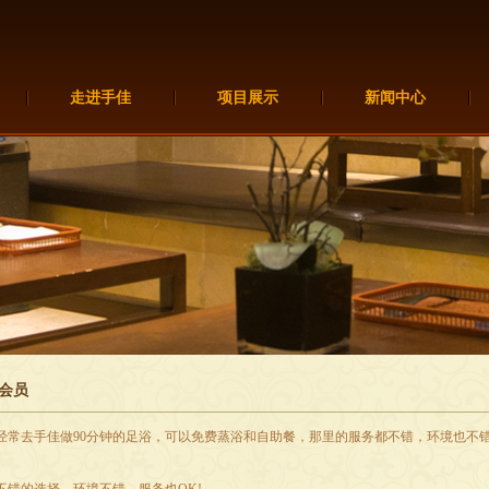
走进手佳
项目展示
新闻中心
会员
经常去手佳做90分钟的足浴，可以免费蒸浴和自助餐，那里的服务都不错，环境也不