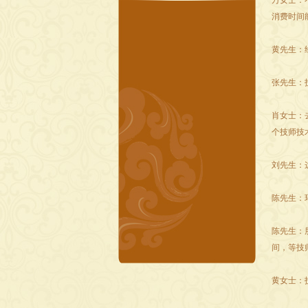
万女士：
消费时间
黄先生：
张先生：
肖女士：
个技师技
刘先生：
陈先生：
陈先生：
间，等技
黄女士：