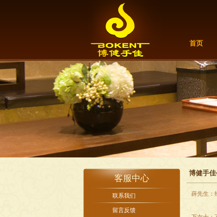
首页
博健手佳
客服中心
薛先生：
联系我们
留言反馈