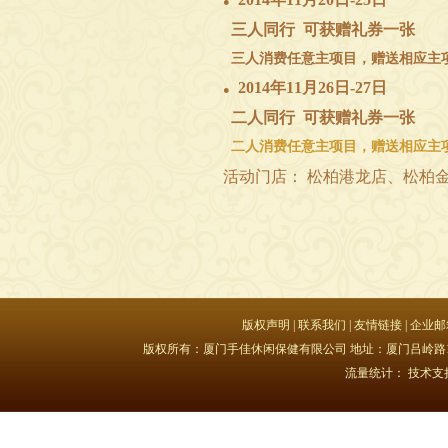
●
三人同行 可获赠礼券一张
三人消费任意主项目，赠送相应主
2014年11月26日-27日
●
二人同行 可获赠礼券一张
二人消费任意主项目，赠送相应主
活动门店： 松柏港龙店、松柏
版权声明
|
联系我们
|
友情链接
|
企业邮
版权所有：厦门手佳休闲保健有限公司 地址：厦门吕岭路15号豪峰大
流量统计：
技术支