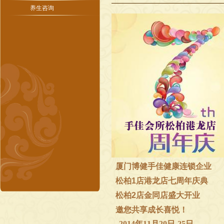
养生咨询
厦门博健手佳健康连锁企业
松柏1店港龙店七周年庆典
松柏2店金同店盛大开业
邀您共享成长喜悦！
2014年11月20日-25日