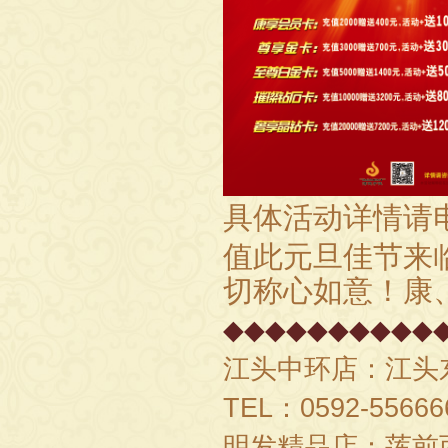
具体活动详情请
值此元旦佳节来
切称心如意！康
◆◆◆◆◆◆◆◆◆◆
江头中环店：江头
TEL：
0592-55666
明发精品店：莲前