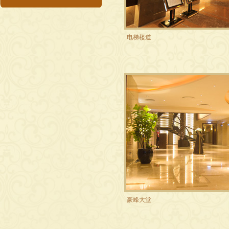
电梯楼道
豪峰大堂