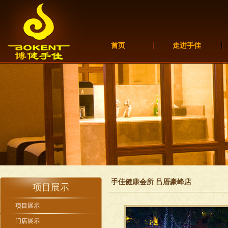
首页
走进手佳
手佳健康会所 吕厝豪峰店
项目展示
项目展示
门店展示