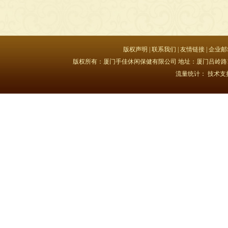
版权声明
|
联系我们
|
友情链接
|
企业邮
版权所有：厦门手佳休闲保健有限公司 地址：厦门吕岭路15号豪峰大
流量统计：
技术支