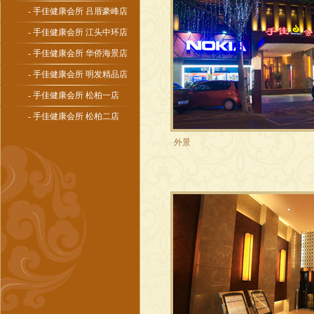
- 手佳健康会所 吕厝豪峰店
- 手佳健康会所 江头中环店
- 手佳健康会所 华侨海景店
- 手佳健康会所 明发精品店
- 手佳健康会所 松柏一店
- 手佳健康会所 松柏二店
外景